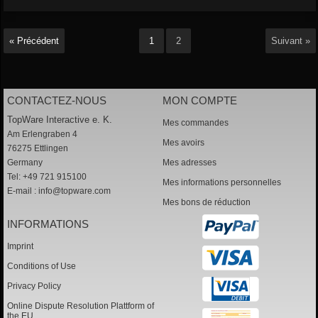
« Précédent
1
2
Suivant »
CONTACTEZ-NOUS
MON COMPTE
TopWare Interactive e. K.
Mes commandes
Am Erlengraben 4
Mes avoirs
76275 Ettlingen
Germany
Mes adresses
Tel: +49 721 915100
Mes informations personnelles
E-mail :
info@topware.com
Mes bons de réduction
INFORMATIONS
Imprint
Conditions of Use
Privacy Policy
Online Dispute Resolution Plattform of
the EU