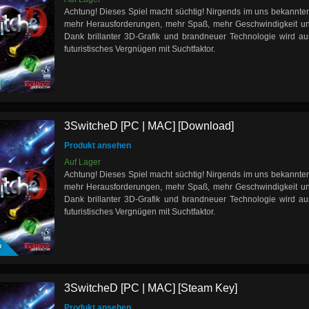
Achtung! Dieses Spiel macht süchtig! Nirgends im uns bekannt
mehr Herausforderungen, mehr Spaß, mehr Geschwindigkeit un
Dank brillanter 3D-Grafik und brandneuer Technologie wird au
futuristisches Vergnügen mit Suchtfaktor.
3SwitcheD [PC | MAC] [Download]
Produkt ansehen
Auf Lager
Achtung! Dieses Spiel macht süchtig! Nirgends im uns bekannt
mehr Herausforderungen, mehr Spaß, mehr Geschwindigkeit un
Dank brillanter 3D-Grafik und brandneuer Technologie wird au
futuristisches Vergnügen mit Suchtfaktor.
D
3SwitcheD [PC | MAC] [Steam Key]
Produkt ansehen