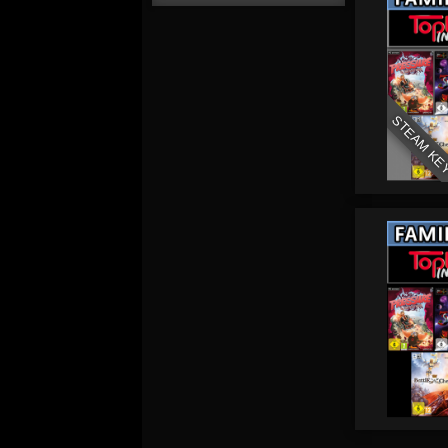
STEAM KE