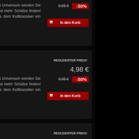
en Universum werden Sie
9,95 €
-50%
d mehr Schätze finden!
s dem Kultklassiker ein
In den Korb
REDUZIERTER PREIS!
4,98 €
en Universum werden Sie
9,95 €
-50%
d mehr Schätze finden!
s dem Kultklassiker ein
In den Korb
REDUZIERTER PREIS!