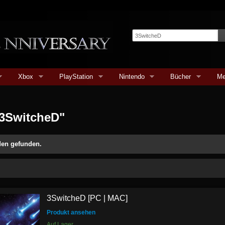
Xbox
PlayStation
Nintendo
Bücher
Me
3SwitcheD"
den gefunden.
3SwitcheD [PC | MAC]
Produkt ansehen
Auf Lager