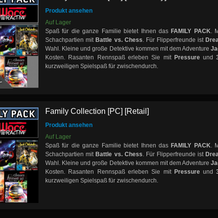
Produkt ansehen
Auf Lager
Spaß für die ganze Familie bietet Ihnen das
FAMILY PACK
. 
Schachpartien mit
Battle vs. Chess
. Für Flipperfreunde ist
Drea
Wahl. Kleine und große Detektive kommen mit dem Adventure
Ja
Kosten. Rasanten Rennspaß erleben Sie mit
Pressure
und
Y
kurzweiligen Spielspaß für zwischendurch.
Family Collection [PC] [Retail]
Produkt ansehen
Auf Lager
Spaß für die ganze Familie bietet Ihnen das
FAMILY PACK
. 
Schachpartien mit
Battle vs. Chess
. Für Flipperfreunde ist
Drea
Wahl. Kleine und große Detektive kommen mit dem Adventure
Ja
Kosten. Rasanten Rennspaß erleben Sie mit
Pressure
und
kurzweiligen Spielspaß für zwischendurch.