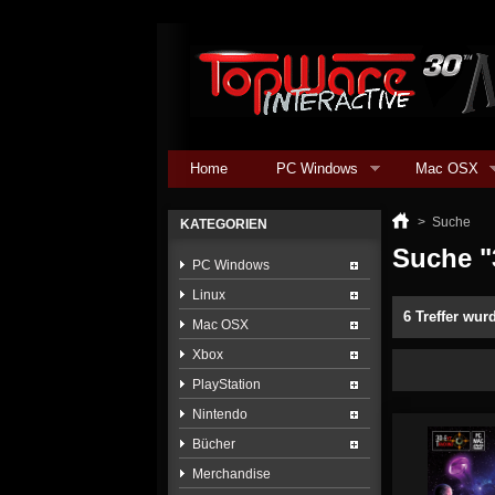
Home
PC Windows
Mac OSX
>
Suche
KATEGORIEN
Suche "
PC Windows
Linux
6 Treffer wur
Mac OSX
Xbox
PlayStation
Nintendo
Bücher
Merchandise