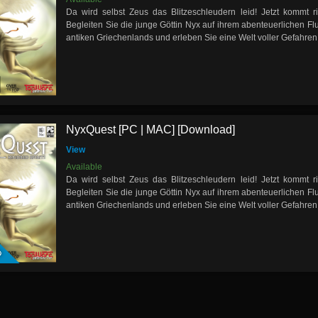
Da wird selbst Zeus das Blitzeschleudern leid! Jetzt kommt ric
Begleiten Sie die junge Göttin Nyx auf ihrem abenteuerlichen F
antiken Griechenlands und erleben Sie eine Welt voller Gefahre
NyxQuest [PC | MAC] [Download]
View
Available
Da wird selbst Zeus das Blitzeschleudern leid! Jetzt kommt ric
Begleiten Sie die junge Göttin Nyx auf ihrem abenteuerlichen F
antiken Griechenlands und erleben Sie eine Welt voller Gefahre
D