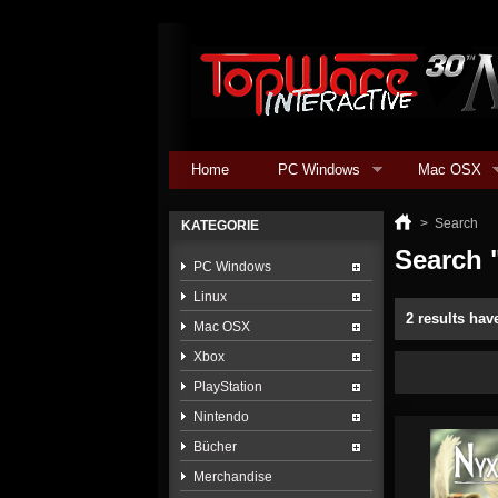
Home
PC Windows
Mac OSX
>
Search
KATEGORIE
Search 
PC Windows
Linux
2 results hav
Mac OSX
Xbox
PlayStation
Nintendo
Bücher
Merchandise