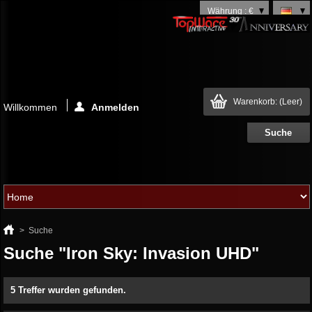
Währung : €
Warenkorb:
(Leer)
Willkommen
Anmelden
>
Suche
Suche "Iron Sky: Invasion UHD"
5 Treffer wurden gefunden.