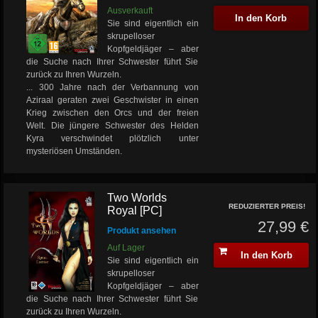
Ausverkauft
In den Korb
Sie sind eigentlich ein
skrupelloser
Kopfgeldjäger – aber
die Suche nach Ihrer Schwester führt Sie
zurück zu Ihren Wurzeln.
... 300 Jahre nach der Verbannung von
Aziraal geraten zwei Geschwister in einen
Krieg zwischen den Orcs und der freien
Welt. Die jüngere Schwester des Helden
Kyra verschwindet plötzlich unter
mysteriösen Umständen.
Two Worlds
REDUZIERTER PREIS!
Royal [PC]
27,99 €
Produkt ansehen
Auf Lager
In den Korb
Sie sind eigentlich ein
skrupelloser
Kopfgeldjäger – aber
die Suche nach Ihrer Schwester führt Sie
zurück zu Ihren Wurzeln.