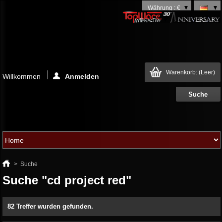
Währung : €
Warenkorb:
(Leer)
Willkommen
Anmelden
>
Suche
Suche "cd project red"
82 Treffer wurden gefunden.