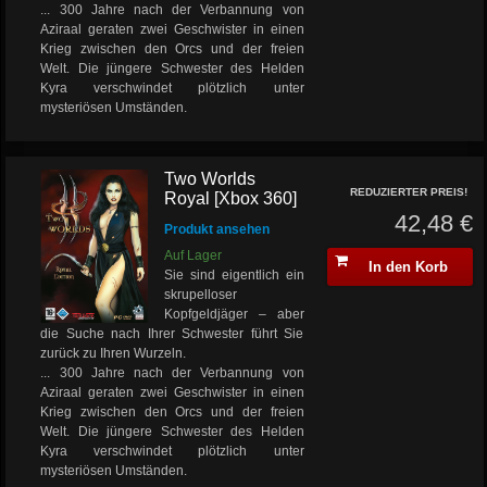
... 300 Jahre nach der Verbannung von
Aziraal geraten zwei Geschwister in einen
Krieg zwischen den Orcs und der freien
Welt. Die jüngere Schwester des Helden
Kyra verschwindet plötzlich unter
mysteriösen Umständen.
Two Worlds
REDUZIERTER PREIS!
Royal [Xbox 360]
42,48 €
Produkt ansehen
Auf Lager
In den Korb
Sie sind eigentlich ein
skrupelloser
Kopfgeldjäger – aber
die Suche nach Ihrer Schwester führt Sie
zurück zu Ihren Wurzeln.
... 300 Jahre nach der Verbannung von
Aziraal geraten zwei Geschwister in einen
Krieg zwischen den Orcs und der freien
Welt. Die jüngere Schwester des Helden
Kyra verschwindet plötzlich unter
mysteriösen Umständen.