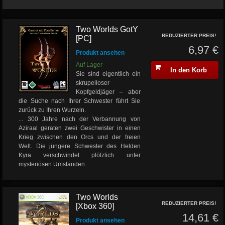
Two Worlds GotY
REDUZIERTER PREIS!
[PC]
6,97 €
Produkt ansehen
Auf Lager
In den Korb
Sie sind eigentlich ein
skrupelloser
Kopfgeldjäger – aber
die Suche nach Ihrer Schwester führt Sie
zurück zu Ihren Wurzeln.
... 300 Jahre nach der Verbannung von
Aziraal geraten zwei Geschwister in einen
Krieg zwischen den Orcs und der freien
Welt. Die jüngere Schwester des Helden
Kyra verschwindet plötzlich unter
mysteriösen Umständen.
Two Worlds
REDUZIERTER PREIS!
[Xbox 360]
14,61 €
Produkt ansehen