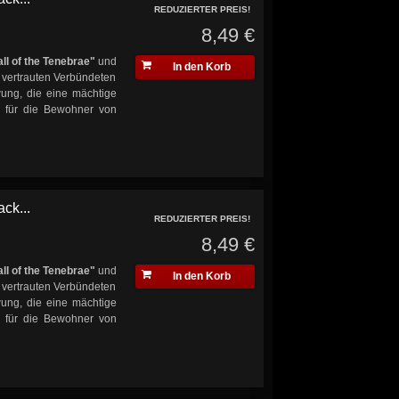
REDUZIERTER PREIS!
8,49 €
ll of the Tenebrae"
und
In den Korb
 vertrauten Verbündeten
wung, die eine mächtige
 für die Bewohner von
ck...
REDUZIERTER PREIS!
8,49 €
ll of the Tenebrae"
und
In den Korb
 vertrauten Verbündeten
wung, die eine mächtige
 für die Bewohner von