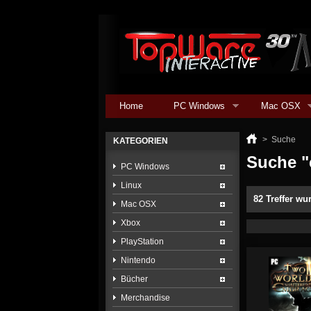
Home
PC Windows
Mac OSX
>
Suche
KATEGORIEN
Suche "
PC Windows
Linux
82 Treffer w
Mac OSX
Xbox
PlayStation
Nintendo
Bücher
Merchandise