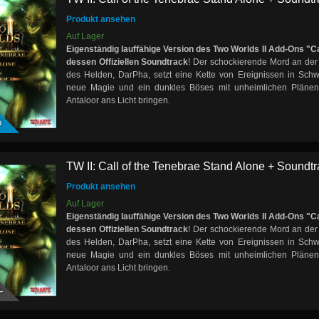
Produkt ansehen
Auf Lager
Eigenständig lauffähige Version des Two Worlds II Add-Ons "Ca
dessen Offiziellen Soundtrack
! Der schockierende Mord an der
des Helden, DarPha, setzt eine Kette von Ereignissen in Sch
neue Magie und ein dunkles Böses mit unheimlichen Plänen
D
Antaloor ans Licht bringen.
TW II: Call of the Tenebrae Stand Alone + Soundtra
Produkt ansehen
Auf Lager
Eigenständig lauffähige Version des Two Worlds II Add-Ons "Ca
dessen Offiziellen Soundtrack
! Der schockierende Mord an der
des Helden, DarPha, setzt eine Kette von Ereignissen in Sch
neue Magie und ein dunkles Böses mit unheimlichen Plänen
Y
Antaloor ans Licht bringen.