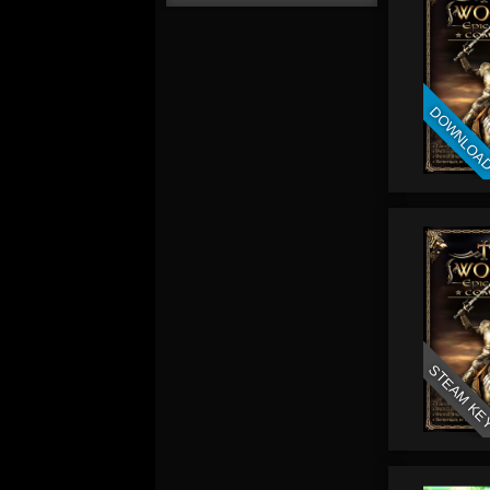
DOWNLOA
STEAM KE