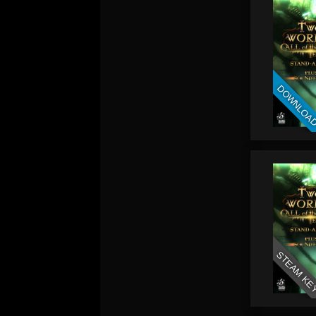
DOWNLOA
STEAM KE