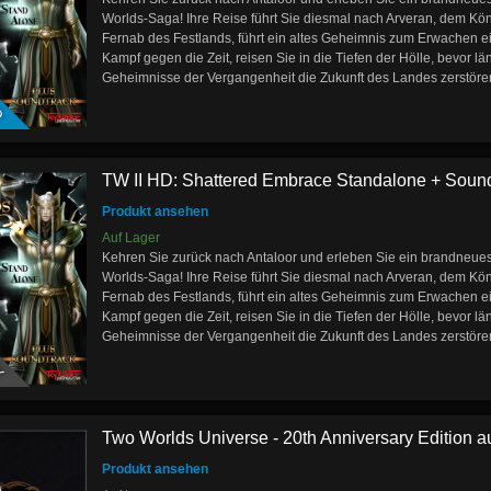
Worlds-Saga! Ihre Reise führt Sie diesmal nach Arveran, dem Köni
Fernab des Festlands, führt ein altes Geheimnis zum Erwachen e
Kampf gegen die Zeit, reisen Sie in die Tiefen der Hölle, bevor l
D
Geheimnisse der Vergangenheit die Zukunft des Landes zerstöre
TW II HD: Shattered Embrace Standalone + Soundt
Produkt ansehen
Auf Lager
Kehren Sie zurück nach Antaloor und erleben Sie ein brandneues
Worlds-Saga! Ihre Reise führt Sie diesmal nach Arveran, dem Köni
Fernab des Festlands, führt ein altes Geheimnis zum Erwachen e
Kampf gegen die Zeit, reisen Sie in die Tiefen der Hölle, bevor l
Y
Geheimnisse der Vergangenheit die Zukunft des Landes zerstöre
Two Worlds Universe - 20th Anniversary Edition auf
Produkt ansehen