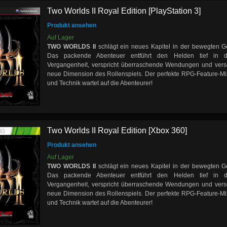
Two Worlds II Royal Edition [PlayStation 3]
Produkt ansehen
Auf Lager
TWO WORLDS II
schlägt ein neues Kapitel in der bewegten Ge
Das packende Abenteuer entführt den Helden tief in die
Vergangenheit, verspricht überraschende Wendungen und verse
neue Dimension des Rollenspiels. Der perfekte RPG-Feature-Mi
und Technik wartet auf die Abenteurer!
Two Worlds II Royal Edition [Xbox 360]
Produkt ansehen
Auf Lager
TWO WORLDS II
schlägt ein neues Kapitel in der bewegten Ge
Das packende Abenteuer entführt den Helden tief in die
Vergangenheit, verspricht überraschende Wendungen und verse
neue Dimension des Rollenspiels. Der perfekte RPG-Feature-Mi
und Technik wartet auf die Abenteurer!