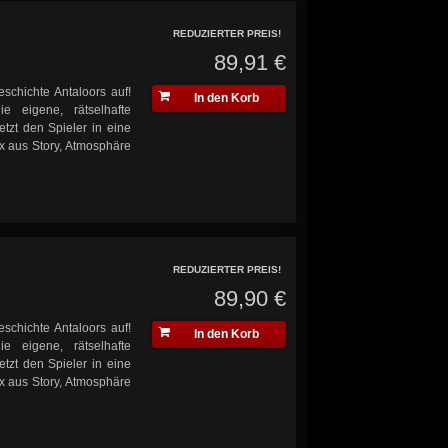
REDUZIERTER PREIS!
89,91 €
schichte Antaloors auf!
In den Korb
 eigene, rätselhafte
tzt den Spieler in eine
x aus Story, Atmosphäre
REDUZIERTER PREIS!
89,90 €
schichte Antaloors auf!
In den Korb
 eigene, rätselhafte
tzt den Spieler in eine
x aus Story, Atmosphäre