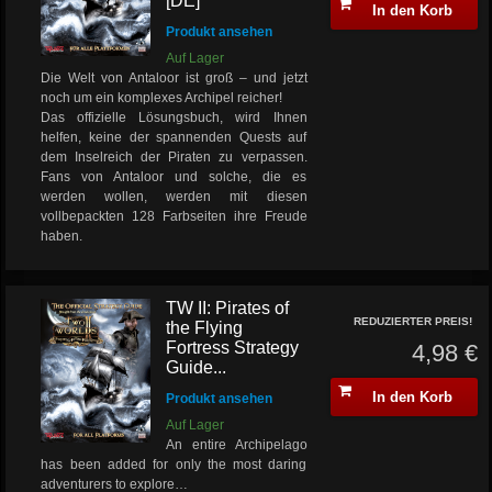
[DE]
In den Korb
Produkt ansehen
Auf Lager
Die Welt von Antaloor ist groß – und jetzt
noch um ein komplexes Archipel reicher!
Das offizielle Lösungsbuch, wird Ihnen
helfen, keine der spannenden Quests auf
dem Inselreich der Piraten zu verpassen.
Fans von Antaloor und solche, die es
werden wollen, werden mit diesen
vollbepackten 128 Farbseiten ihre Freude
haben.
TW II: Pirates of
REDUZIERTER PREIS!
the Flying
Fortress Strategy
4,98 €
Guide...
In den Korb
Produkt ansehen
Auf Lager
An entire Archipelago
has been added for only the most daring
adventurers to explore…