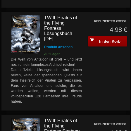
TW II: Pirates of
REDUZIERTER PREIS!
the Flying
Fortress
4,98 €
Lösungsbuch
[DE]
In den Korb
Produkt ansehen
Auf Lager
Die Welt von Antaloor ist groß – und jetzt
noch um ein komplexes Archipel reicher!
Das offizielle Lösungsbuch, wird Ihnen
helfen, keine der spannenden Quests auf
dem Inselreich der Piraten zu verpassen.
Fans von Antaloor und solche, die es
werden wollen, werden mit diesen
vollbepackten 128 Farbseiten ihre Freude
haben.
TW II: Pirates of
REDUZIERTER PREIS!
the Flying