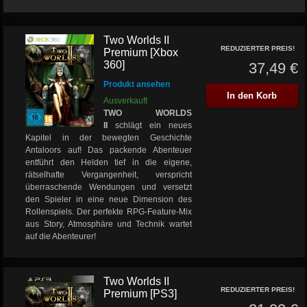
Two Worlds II
REDUZIERTER PREIS!
Premium [Xbox
360]
37,49 €
Produkt ansehen
In den Korb
Ausverkauft
TWO WORLDS
II
schlägt ein neues
Kapitel in der bewegten Geschichte
Antaloors auf! Das packende Abenteuer
entführt den Helden tief in die eigene,
rätselhafte Vergangenheit, verspricht
überraschende Wendungen und versetzt
den Spieler in eine neue Dimension des
Rollenspiels. Der perfekte RPG-Feature-Mix
aus Story, Atmosphäre und Technik wartet
auf die Abenteurer!
Two Worlds II
REDUZIERTER PREIS!
Premium [PS3]