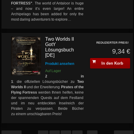
FORTRESS”
.
The world of Antaloor is huge
– and now it’s even larger! An entire
Archipelago has been added for only the
most daring adventurers to explore…
Two Worlds II
REDUZIERTER PREIS!
GotY
Lösungsbuch
9,34 €
[DE]
In den Korb
Produkt ansehen
Auf Lager
2 in
1
: die offiziellen Lösungsbücher zu
Two
Worlds II
und der Erweiterung
Pirates of the
Flying Fortress
werden Ihnen helfen, keine
der spannenden Quests auf dem Festland
und im neu entdeckten Inselreich der
Piraten zu verpassen. Beide Bücher
zu einem unschlagbaren Preis!