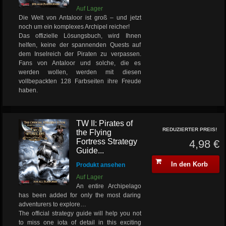
Auf Lager
Die Welt von Antaloor ist groß – und jetzt
noch um ein komplexes Archipel reicher!
Das offizielle Lösungsbuch, wird Ihnen
helfen, keine der spannenden Quests auf
dem Inselreich der Piraten zu verpassen.
Fans von Antaloor und solche, die es
werden wollen, werden mit diesen
vollbepackten 128 Farbseiten ihre Freude
haben.
TW II: Pirates of
REDUZIERTER PREIS!
the Flying
Fortress Strategy
4,98 €
Guide...
In den Korb
Produkt ansehen
Auf Lager
An entire Archipelago
has been added for only the most daring
adventurers to explore…
The official strategy guide will help you not
to miss one iota of detail in this exciting