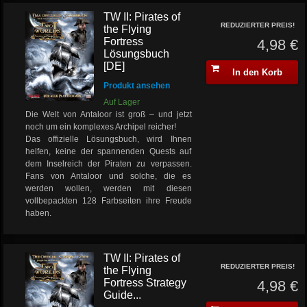
TW II: Pirates of
REDUZIERTER PREIS!
the Flying
Fortress
4,98 €
Lösungsbuch
[DE]
In den Korb
Produkt ansehen
Auf Lager
Die Welt von Antaloor ist groß – und jetzt
noch um ein komplexes Archipel reicher!
Das offizielle Lösungsbuch, wird Ihnen
helfen, keine der spannenden Quests auf
dem Inselreich der Piraten zu verpassen.
Fans von Antaloor und solche, die es
werden wollen, werden mit diesen
vollbepackten 128 Farbseiten ihre Freude
haben.
TW II: Pirates of
REDUZIERTER PREIS!
the Flying
Fortress Strategy
4,98 €
Guide...