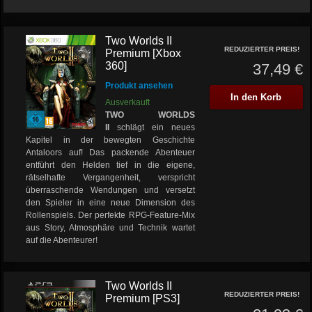
Two Worlds II
REDUZIERTER PREIS!
Premium [Xbox
360]
37,49 €
Produkt ansehen
In den Korb
Ausverkauft
TWO WORLDS
II
schlägt ein neues
Kapitel in der bewegten Geschichte
Antaloors auf! Das packende Abenteuer
entführt den Helden tief in die eigene,
rätselhafte Vergangenheit, verspricht
überraschende Wendungen und versetzt
den Spieler in eine neue Dimension des
Rollenspiels. Der perfekte RPG-Feature-Mix
aus Story, Atmosphäre und Technik wartet
auf die Abenteurer!
Two Worlds II
REDUZIERTER PREIS!
Premium [PS3]