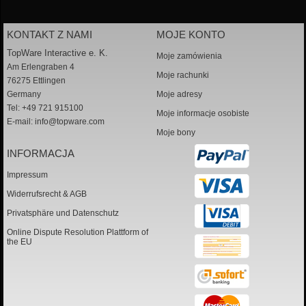
KONTAKT Z NAMI
MOJE KONTO
TopWare Interactive e. K.
Moje zamówienia
Am Erlengraben 4
Moje rachunki
76275 Ettlingen
Germany
Moje adresy
Tel: +49 721 915100
Moje informacje osobiste
E-mail:
info@topware.com
Moje bony
INFORMACJA
Impressum
Widerrufsrecht & AGB
Privatsphäre und Datenschutz
Online Dispute Resolution Plattform of
the EU