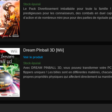
Stock épuisé
Le Pack Divertissement imbattable pour toute la famille 
prestigieuses pour les connaisseurs, des combats en duel cap
d’action et de nombreux mini-jeux pour des parties de rigolade par-
Dream PInball 3D [Wii]
Voir le produit
Stock épuisé
Avec DREAM PINBALL 3D, vous pouvez transformer votre PC 
flippers uniques ! Les billes sont en différentes matières, chacun
propres propriétés physiques qui affectent directement sa manière