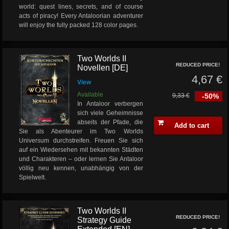
world: quest lines, secrets, and of course
acts of piracy! Every Antaloorian adventurer
will enjoy the fully packed 128 color pages.
Two Worlds II
REDUCED PRICE!
Novellen [DE]
4,67 €
View
Available
9,33 €
-50%
In Antaloor verbergen
sich viele Geheimnisse
abseits der Pfade, die
Add to cart
Sie als Abenteurer im Two Worlds
Universum durchstreifen. Freuen Sie sich
auf ein Wiedersehen mit bekannten Städten
und Charakteren – oder lernen Sie Antaloor
völlig neu kennen, unabhängig von der
Spielwelt.
Two Worlds II
REDUCED PRICE!
Strategy Guide