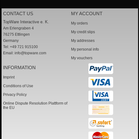
CONTACT US
MY ACCOUNT
TopWare Interactive e. K.
My orders
Am Erlengraben 4
My credit slips
76275 Ettlingen
Germany
My addresses
Tel: +49 721 915100
My personal info
Email:
info@topware.com
My vouchers
INFORMATION
Imprint
Conditions of Use
Privacy Policy
Online Dispute Resolution Plattform of
the EU