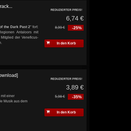
ack...
REDUZIERTER PREIS!
6,74 €
of the Dark Past 2
" fort:
8,99 €
-25%
Regionen Antaloors mit
Mitglied der Veneficus-
n.
In den Korb
Download]
REDUZIERTER PREIS!
3,89 €
" mit einer
5,98 €
-35%
nde Musik aus dem
In den Korb