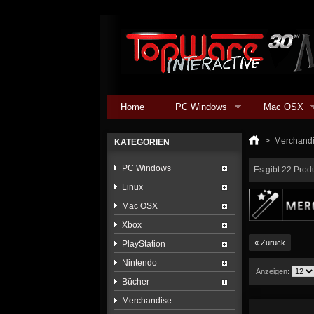
Home
PC Windows
Mac OSX
>
Merchand
KATEGORIEN
PC Windows
Es gibt 22 Prod
Linux
Mac OSX
Xbox
« Zurück
PlayStation
Nintendo
Anzeigen:
Bücher
Merchandise