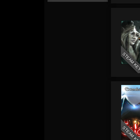
STEAM KE
STEAM KE