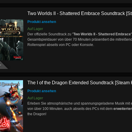
Two Worlds II - Shattered Embrace Soundtrack [St
Produkt ansehen
Auf Lager
Der offizielle Soundtrack zu "
Two Worlds II - Shattered Embrace
Gesamtspieldauer von über 70 Minuten präsentiert die mitreiße
Rollenspiel abseits von PC oder Konsole.
Y
The I of the Dragon Extended Soundtrack [Steam 
Produkt ansehen
Auf Lager
Erleben Sie atmosphärische und spannungsgeladene Musik mit 
von über 100 Minuten. auch abseits des PCs mit dem
erweiterte
the Dragon!
Y