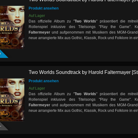
Produkt ansehen
Auf Lager
Das offizielle Album zu "
Two Worlds
" präsentiert die mit
Rollenspiel inklusive des Titelsongs "Play the Game".
Faltermeyer
und aufgenommen mit Musikern des MGM-Grand-Or
neue arrangierte Mix aus Gothic, Klassik, Rock und Folklore in ei
D
Two Worlds Soundtrack by Harold Faltermayer [S
Produkt ansehen
Auf Lager
Das offizielle Album zu "
Two Worlds
" präsentiert die mit
Rollenspiel inklusive des Titelsongs "Play the Game".
Faltermeyer
und aufgenommen mit Musikern des MGM-Grand-Or
neue arrangierte Mix aus Gothic, Klassik, Rock und Folklore in ei
Y