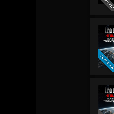
STEAM KE
DOWNLOA