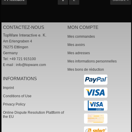
CONTACTEZ-NOUS
MON COMPTE
TopWare Interactive e. K.
Mes commandes
Am Erlengraben 4
Mes avoirs
76275 Ettlingen
Germany
Mes adresses
Tel: +49 721 915100
Mes informations personnelles
E-mail :
info@topware.com
Mes bons de réduction
INFORMATIONS
Imprint
Conditions of Use
Privacy Policy
Online Dispute Resolution Plattform of
the EU