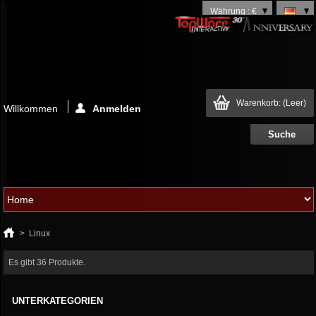
Währung : €
Warenkorb:
(Leer)
Willkommen
Anmelden
>
Linux
Es gibt 36 Produkte.
UNTERKATEGORIEN