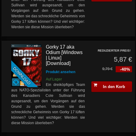
Sullivan wird ausgesandt, um den
Vorgängen auf den Grund zu gehen.
Werden sie das schreckliche Geheimnis von
Gorky 17 lüften können? Und viel wichtiger:
Werden sie diese Mission überleben?
Gorky 17 aka
REDUZIERTER PREIS!
Odium [Windows
| Linux]
5,87 €
[Download]
DOWNLOAD
9,79 €
-40%
Produkt ansehen
Auf Lager
Ein dreiköpfiges Team
In den Korb
aus NATO-Spezialisten unter der Führung
des Kanadiers Cole Sullivan wird
ausgesandt, um den Vorgängen auf den
Grund zu gehen. Werden sie das
schreckliche Geheimnis von Gorky 17 lüften
können? Und viel wichtiger: Werden sie
diese Mission überleben?