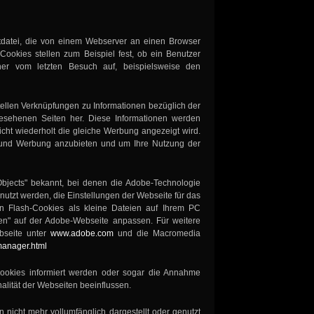
tdatei, die von einem Webserver an einen Browser
Cookies stellen zum Beispiel fest, ob ein Benutzer
er vom letzten Besuch auf, beispielsweise den
ellen Verknüpfungen zu Informationen bezüglich der
esehenen Seiten her. Diese Informationen werden
icht wiederholt die gleiche Werbung angezeigt wird.
e und Werbung anzubieten und um Ihre Nutzung der
bjects" bekannt, bei denen die Adobe-Technologie
nutzt werden, die Einstellungen der Webseite für das
en Flash-Cookies als kleine Dateien auf Ihrem PC
gen" auf der Adobe-Webseite anpassen. Für weitere
bseite unter
www.adobe.com
und die Macromedia
manager.html
ookies informiert werden oder sogar die Annahme
alität der Webseiten beeinflussen.
 nicht mehr vollumfänglich dargestellt oder genutzt