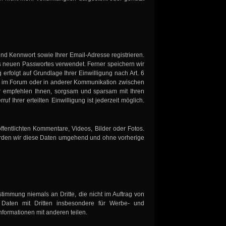
d Kennwort sowie Ihrer Email-Adresse registrieren.
es neuen Passwortes verwendet. Ferner speichern wir
rfolgt auf Grundlage Ihrer Einwilligung nach Art. 6
ie im Forum oder in anderer Kommunikation zwischen
r empfehlen Ihnen, sorgsam und sparsam mit Ihren
Ihrer erteilten Einwilligung ist jederzeit möglich.
fentlichten Kommentare, Videos, Bilder oder Fotos.
 werden wir diese Daten umgehend und ohne vorherige
immung niemals an Dritte, die nicht im Auftrag von
 Daten mit Dritten insbesondere für Werbe- und
formationen mit anderen teilen.