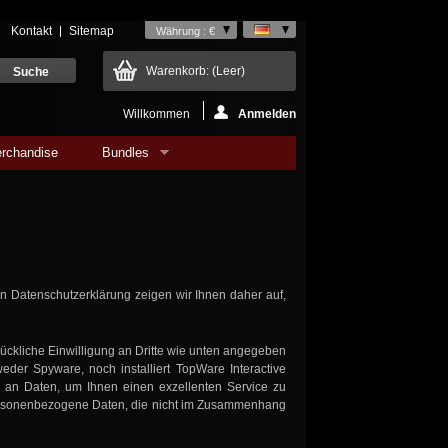
Kontakt
Sitemap
Währung : €
Warenkorb:
(Leer)
Willkommen
Anmelden
rchandise
Bundles
en Datenschutzerklärung zeigen wir Ihnen daher auf,
ückliche Einwilligung an Dritte wie unten angegeben
weder Spyware, noch installiert TopWare Interactive
l an Daten, um Ihnen einen exzellenten Service zu
 personenbezogene Daten, die nicht im Zusammenhang