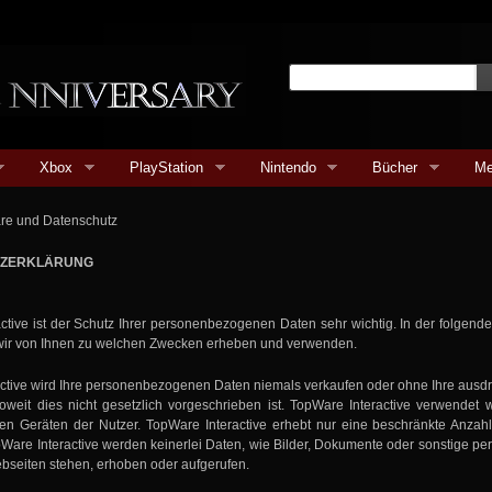
Xbox
PlayStation
Nintendo
Bücher
Me
äre und Datenschutz
TZERKLÄRUNG
ctive ist der Schutz Ihrer personenbezogenen Daten sehr wichtig. In der folgend
wir von Ihnen zu welchen Zwecken erheben und verwenden.
ctive wird Ihre personenbezogenen Daten niemals verkaufen oder ohne Ihre ausdr
oweit dies nicht gesetzlich vorgeschrieben ist. TopWare Interactive verwendet 
n Geräten der Nutzer. TopWare Interactive erhebt nur eine beschränkte Anzah
pWare Interactive werden keinerlei Daten, wie Bilder, Dokumente oder sonstige
bseiten stehen, erhoben oder aufgerufen.