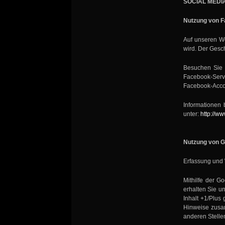
SOCIAL MEDI
Nutzung von F
Auf unseren We
wird. Der Gesch
Besuchen Sie e
Facebook-Serve
Facebook-Accou
Informationen 
unter:
http://w
Nutzung von G
Erfassung und 
Mithilfe der G
erhalten Sie u
Inhalt +1/Plus
Hinweise zusam
anderen Stelle