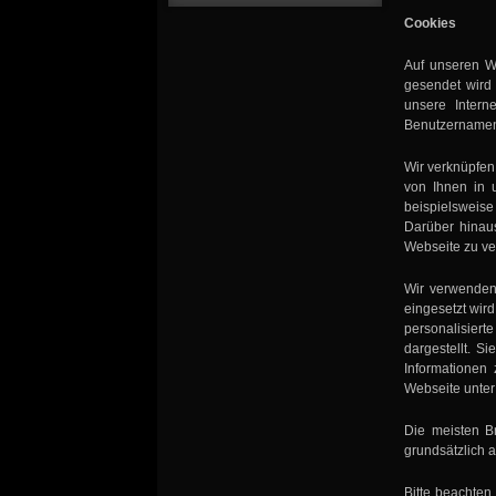
Cookies
Auf unseren W
gesendet wird 
unsere Intern
Benutzernamen
Wir verknüpfen
von Ihnen in 
beispielsweise
Darüber hinau
Webseite zu ve
Wir verwenden
eingesetzt wir
personalisier
dargestellt. S
Informationen
Webseite unte
Die meisten B
grundsätzlich 
Bitte beachten