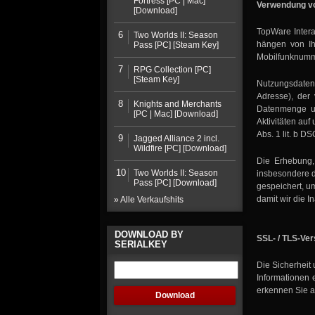
Fortress [PC | Mac]
Verwendung v
[Download]
TopWare Intera
6
Two Worlds II: Season
hängen von Ih
Pass [PC] [Steam Key]
Mobilfunknumme
7
RPG Collection [PC]
[Steam Key]
Nutzungsdaten 
Adresse), der
8
Knights and Merchants
Datenmenge un
[PC | Mac] [Download]
Aktivitäten au
Abs. 1 lit. b D
9
Jagged Alliance 2 incl.
Wildfire [PC] [Download]
Die Erhebung,
10
Two Worlds II: Season
insbesondere d
Pass [PC] [Download]
gespeichert, u
damit wir die 
» Alle Verkaufshits
DOWNLOAD BY
SSL- / TLS-Ve
SERIALKEY
Die Sicherheit
Informationen 
erkennen Sie a