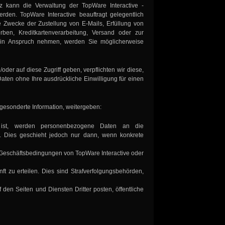
z kann die Verwaltung der TopWare Interactive -
den. TopWare Interactive beauftragt gelegentlich
Zwecke der Zustellung von E-Mails, Erfüllung von
ben, Kreditkartenverarbeitung, Versand oder zur
n in Anspruch nehmen, werden Sie möglicherweise
er auf diese Zugriff geben, verpflichten wir diese,
aten ohne Ihre ausdrückliche Einwilligung für einen
 gesonderte Information, weitergeben:
h ist, werden personenbezogene Daten an die
et. Dies geschieht jedoch nur dann, wenn konkrete
 Geschäftsbedingungen von TopWare Interactive oder
nft zu erteilen. Dies sind Strafverfolgungsbehörden,
 den Seiten und Diensten Dritter posten, öffentliche