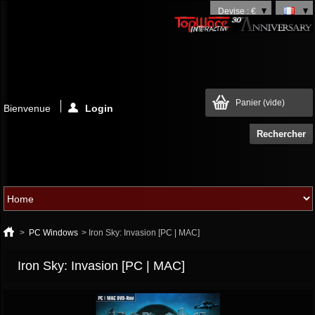
Devise : €
Panier
(vide)
Bienvenue
Login
>
PC Windows
>
Iron Sky: Invasion [PC | MAC]
Iron Sky: Invasion [PC | MAC]