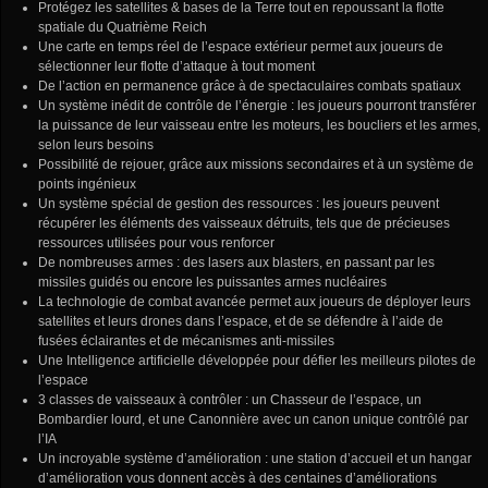
Protégez les satellites & bases de la Terre tout en repoussant la flotte
spatiale du Quatrième Reich
Une carte en temps réel de l’espace extérieur permet aux joueurs de
sélectionner leur flotte d’attaque à tout moment
De l’action en permanence grâce à de spectaculaires combats spatiaux
Un système inédit de contrôle de l’énergie : les joueurs pourront transférer
la puissance de leur vaisseau entre les moteurs, les boucliers et les armes,
selon leurs besoins
Possibilité de rejouer, grâce aux missions secondaires et à un système de
points ingénieux
Un système spécial de gestion des ressources : les joueurs peuvent
récupérer les éléments des vaisseaux détruits, tels que de précieuses
ressources utilisées pour vous renforcer
De nombreuses armes : des lasers aux blasters, en passant par les
missiles guidés ou encore les puissantes armes nucléaires
La technologie de combat avancée permet aux joueurs de déployer leurs
satellites et leurs drones dans l’espace, et de se défendre à l’aide de
fusées éclairantes et de mécanismes anti-missiles
Une Intelligence artificielle développée pour défier les meilleurs pilotes de
l’espace
3 classes de vaisseaux à contrôler : un Chasseur de l’espace, un
Bombardier lourd, et une Canonnière avec un canon unique contrôlé par
l’IA
Un incroyable système d’amélioration : une station d’accueil et un hangar
d’amélioration vous donnent accès à des centaines d’améliorations