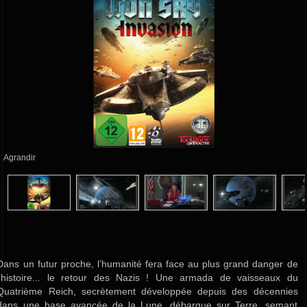
Agrandir
Dans un futur proche, l’humanité fera face au plus grand danger de
l’histoire... le retour des Nazis ! Une armada de vaisseaux du
Quatrième Reich, secrètement développée depuis des décennies
dans une base avancée de la Lune, débarque sur Terre, semant