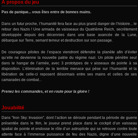
À propos du jeu
Pas de panique... vous êtes entre de bonnes mains.
Dans un futur proche, l’humanité fera face au plus grand danger de l’histoire... le
retour des Nazis ! Une armada de vaisseaux du Quatrième Reich, secrètement
développée depuis des décennies dans une base avancée de la Lune,
débarque sur Terre, semant terreur et destruction sur son passage.
De courageux pilotes de l’espace viendront défendre la planète afin d’éviter
qu’elle ne devienne la nouvelle patrie du régime nazi. Un pilote pénètre seul
dans le hangar de l’armée, avec 3 prototypes de v aisseaux de pointe à sa
disposition. L’élimination de la terrible menace qui pèse sur l’humanité et la
libération de celle-ci reposent désormais entre ses mains et celles de ses
camarades de combat...
Prenez les commandes, et en route pour la gloire !
Jouabilité
Dans "Iron Sky: Invasion", dont l’action se déroule pendant la période de guerre
présentée dans le film, le joueur prend place dans le cockpit d’un vaisseau
spatial de pointe et endosse le rôle d’un astropilote qui se retrouve contre toute
attente face à l’immense puissance de feu des Nazis, digne d’une nouvelle