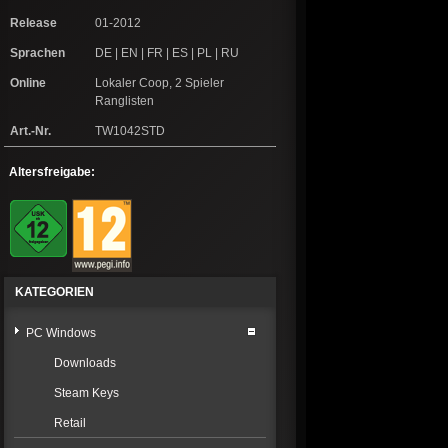
Release
01-2012
Sprachen
DE | EN | FR | ES | PL | RU
Online
Lokaler Coop, 2 Spieler
Ranglisten
Art.-Nr.
TW1042STD
Altersfreigabe:
KATEGORIEN
PC Windows
Downloads
Steam Keys
Retail