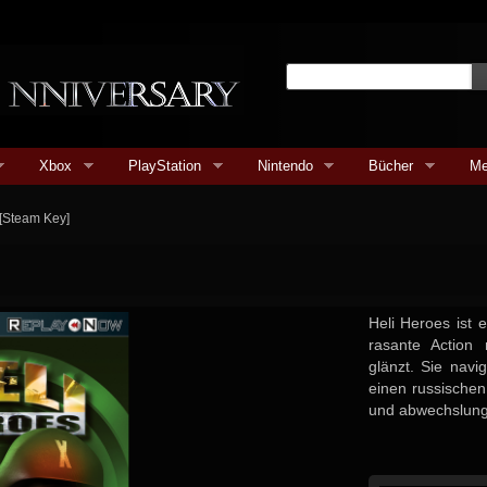
Xbox
PlayStation
Nintendo
Bücher
Me
 [Steam Key]
Heli Heroes ist 
rasante Action 
glänzt. Sie nav
einen russische
und abwechslung