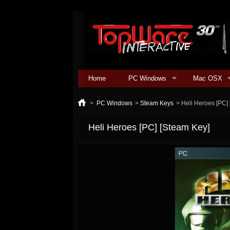
Home
PC Windows
Mac OSX
>
PC Windows
>
Steam Keys
>
Heli Heroes [PC]
Heli Heroes [PC] [Steam Key]