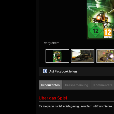
Vergrößern
Auf Facebook teilen
Produktinfos
Pressemeinung
Kommentare
Über das Spiel
Es begann nicht schlagartig, sondern still und leise..