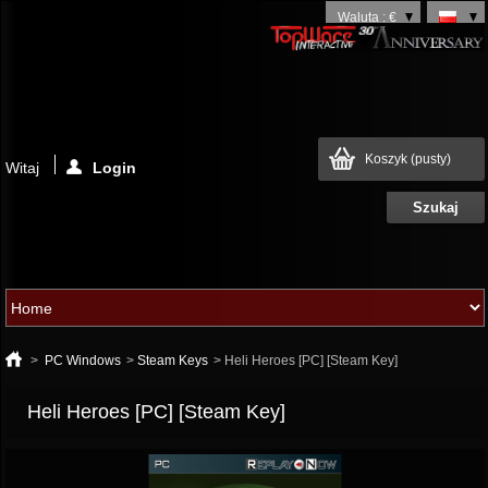
Waluta : €
Koszyk
(pusty)
Witaj
Login
>
PC Windows
>
Steam Keys
>
Heli Heroes [PC] [Steam Key]
Heli Heroes [PC] [Steam Key]