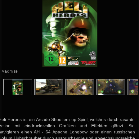
Maximize
Heli Heroes ist ein Arcade Shoot'em up Spiel, welches durch rasante
Action mit eindrucksvollen Grafiken und Effekten glänzt. Sie
navigieren einen AH - 64 Apache Longbow oder einen russischen
Hokum Hubschrauber durch anspruchsvolle und abwechslungsreiche