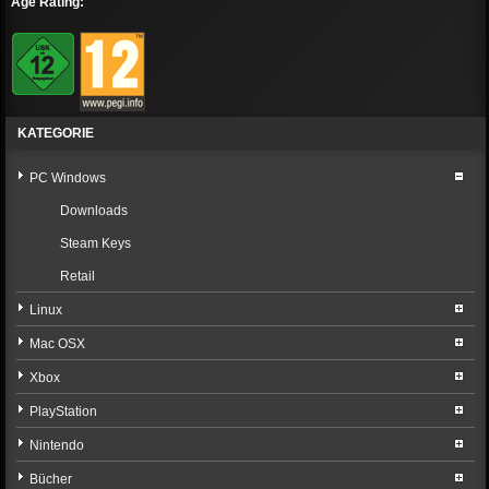
Age Rating:
KATEGORIE
PC Windows
Downloads
Steam Keys
Retail
Linux
Mac OSX
Xbox
PlayStation
Nintendo
Bücher