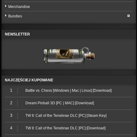
Merchandise
Bundles
NEWSLETTER
NAJCZĘŚCIEJ KUPOWANE
1
Battle vs. Chess [Windows | Mac | Linux] [Download]
2
Dream Pinball 3D [PC | MAC] [Download]
3
TW II: Call of the Tenebrae DLC [PC] [Steam Key]
4
TW II: Call of the Tenebrae DLC [PC] [Download]