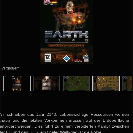
Vergrößern
Wir schreiben das Jahr 2140. Lebenswichtige Ressourcen werden
knapp und die letzten Vorkommen müssen auf der Erdoberfläche
gefördert werden. Dies führt zu einem verbitterten Kampf zwischen
der ED und den UCS, ein finaler Weltkrieg ist die Folge...