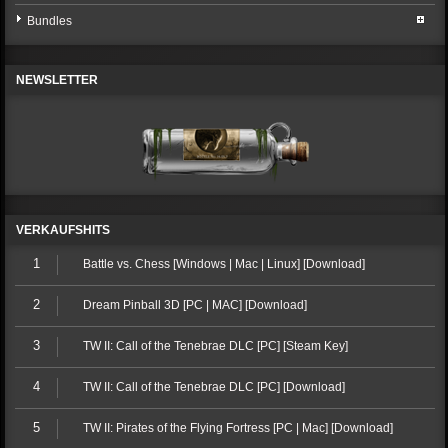
Bundles
NEWSLETTER
VERKAUFSHITS
1
Battle vs. Chess [Windows | Mac | Linux] [Download]
2
Dream Pinball 3D [PC | MAC] [Download]
3
TW II: Call of the Tenebrae DLC [PC] [Steam Key]
4
TW II: Call of the Tenebrae DLC [PC] [Download]
5
TW II: Pirates of the Flying Fortress [PC | Mac] [Download]