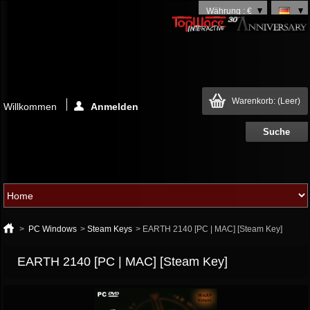
Währung : €
Warenkorb:
(Leer)
Willkommen
Anmelden
>
PC Windows
>
Steam Keys
>
EARTH 2140 [PC | MAC] [Steam Key]
EARTH 2140 [PC | MAC] [Steam Key]