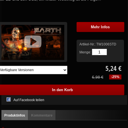
Mehr Infos
Artikel-Nr.:
TW1006STD
Menge:
5,24 €
6,98 €
-25%
Auf Facebook teilen
Produktinfos
Kommentare