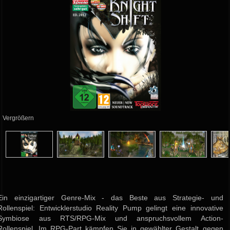
Vergrößern
Ein einzigartiger Genre-Mix - das Beste aus Strategie- und
Rollenspiel: Entwicklerstudio Reality Pump gelingt eine innovative
Symbiose aus RTS/RPG-Mix und anspruchsvollem Action-
Rollenspiel. Im RPG-Part kämpfen Sie in gewählter Gestalt gegen