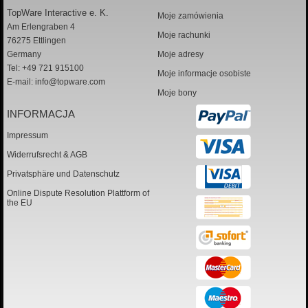
TopWare Interactive e. K.
Moje zamówienia
Am Erlengraben 4
Moje rachunki
76275 Ettlingen
Germany
Moje adresy
Tel: +49 721 915100
Moje informacje osobiste
E-mail:
info@topware.com
Moje bony
INFORMACJA
Impressum
Widerrufsrecht & AGB
Privatsphäre und Datenschutz
Online Dispute Resolution Plattform of
the EU