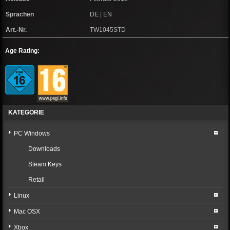
Sprachen
DE | EN
Art.-Nr.
TW1045STD
Age Rating:
KATEGORIE
PC Windows
Downloads
Steam Keys
Retail
Linux
Mac OSX
Xbox