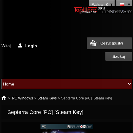
Waluta : €
Koszyk
(pusty)
Witaj
Login
>
PC Windows
>
Steam Keys
>
Septerra Core [PC] [Steam Key]
Septerra Core [PC] [Steam Key]