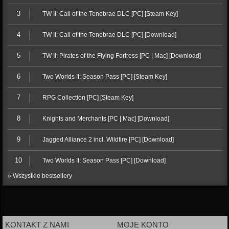
3
TW II: Call of the Tenebrae DLC [PC] [Steam Key]
4
TW II: Call of the Tenebrae DLC [PC] [Download]
5
TW II: Pirates of the Flying Fortress [PC | Mac] [Download]
6
Two Worlds II: Season Pass [PC] [Steam Key]
7
RPG Collection [PC] [Steam Key]
8
Knights and Merchants [PC | Mac] [Download]
9
Jagged Alliance 2 incl. Wildfire [PC] [Download]
10
Two Worlds II: Season Pass [PC] [Download]
» Wszystkie bestsellery
KONTAKT Z NAMI
MOJE KONTO