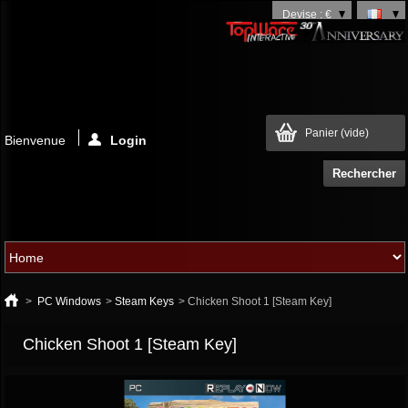
Devise : €
Panier
(vide)
Bienvenue
Login
>
PC Windows
>
Steam Keys
>
Chicken Shoot 1 [Steam Key]
Chicken Shoot 1 [Steam Key]