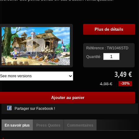
Plus de détails
Référence :
TW1046STD
Quantité :
3,49 €
4,98 €
-30%
Partager sur Facebook !
En savoir plus
Press Quotes
Commentaires