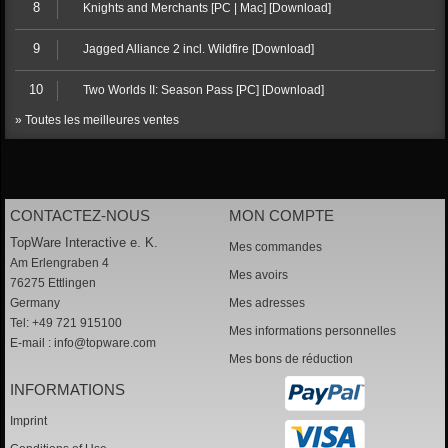
8
Knights and Merchants [PC | Mac] [Download]
9
Jagged Alliance 2 incl. Wildfire [Download]
10
Two Worlds II: Season Pass [PC] [Download]
» Toutes les meilleures ventes
CONTACTEZ-NOUS
MON COMPTE
TopWare Interactive e. K.
Mes commandes
Am Erlengraben 4
Mes avoirs
76275 Ettlingen
Germany
Mes adresses
Tel: +49 721 915100
Mes informations personnelles
E-mail :
info@topware.com
Mes bons de réduction
INFORMATIONS
Imprint