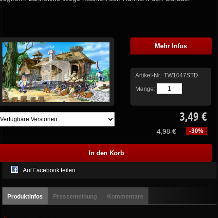
Mehr Infos
Artikel-Nr.:
TW1047STD
Menge:
3,49 €
4,98 €
-30%
Auf Facebook teilen
Produktinfos
Pressemeinung
Kommentare