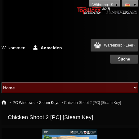
Währung : €
Warenkorb:
(Leer)
Willkommen
Anmelden
>
PC Windows
>
Steam Keys
>
Chicken Shoot 2 [PC] [Steam Key]
Chicken Shoot 2 [PC] [Steam Key]