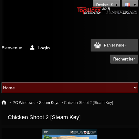
Devise : €
Panier
(vide)
Bienvenue
Login
>
PC Windows
>
Steam Keys
>
Chicken Shoot 2 [Steam Key]
Chicken Shoot 2 [Steam Key]