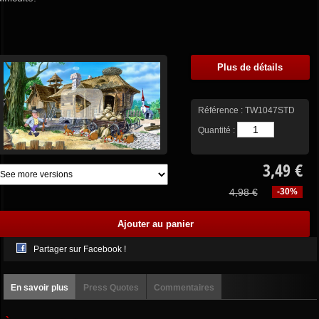
Plus de détails
Référence :
TW1047STD
Quantité :
3,49 €
4,98 €
-30%
Partager sur Facebook !
En savoir plus
Press Quotes
Commentaires