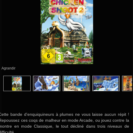
Agrandir
Cette bande d'enquiquineurs à plumes ne vous laisse aucun répit !
Repoussez ces coqs de malheur en mode Arcade, ou jouez contre la
montre en mode Classique, le tout décliné dans trois niveaux de
difficulté.