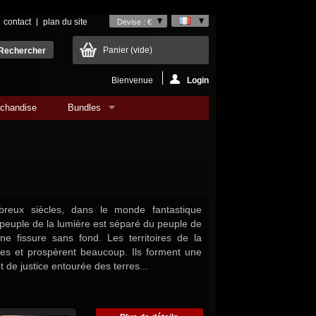
contact
plan du site
Devise : €
Panier
(vide)
Bienvenue
Login
chandise
Bundles
reux siècles, dans le monde fantastique
e peuple de la lumière est séparé du peuple de
une fissure sans fond. Les territoires de la
hes et prospèrent beaucoup. Ils forment une
t de justice entourée des terres...