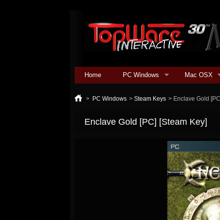
Home
PC Windows
Mac OSX
>
PC Windows
>
Steam Keys
>
Enclave Gold [PC
Enclave Gold [PC] [Steam Key]