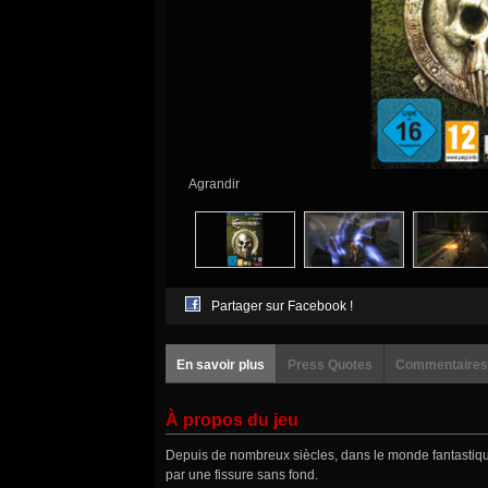
Agrandir
Partager sur Facebook !
En savoir plus
Press Quotes
Commentaires
À propos du jeu
Depuis de nombreux siècles, dans le monde fantasti
par une fissure sans fond.