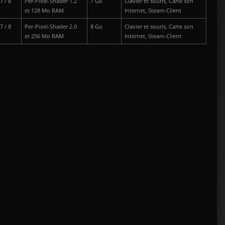
7 / 8
Per-Pixel-Shader 1.2
7 Go
Clavier et souris, Carte son
et 128 Mo RAM
Internet, Steam-Client
7 / 8
Per-Pixel-Shader 2.0
8 Go
Clavier et souris, Carte son
et 256 Mo RAM
Internet, Steam-Client