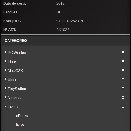
Date de sortie
2012
Langues
DE
EAN | UPC
9783940252319
N° ART.
BK1022
CATÉGORIES
PC Windows
Linux
Mac OSX
Xbox
PlayStation
Nintendo
Livres
eBooks
livres