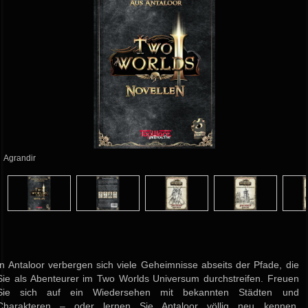
Agrandir
In Antaloor verbergen sich viele Geheimnisse abseits der Pfade, die
Sie als Abenteurer im Two Worlds Universum durchstreifen. Freuen
Sie sich auf ein Wiedersehen mit bekannten Städten und
Charakteren – oder lernen Sie Antaloor völlig neu kennen,