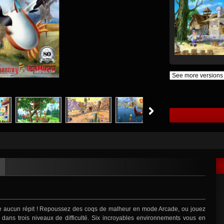
e aucun répit ! Repoussez des coqs de malheur en mode Arcade, ou jouez
 dans trois niveaux de difficulté. Six incroyables environnements vous en