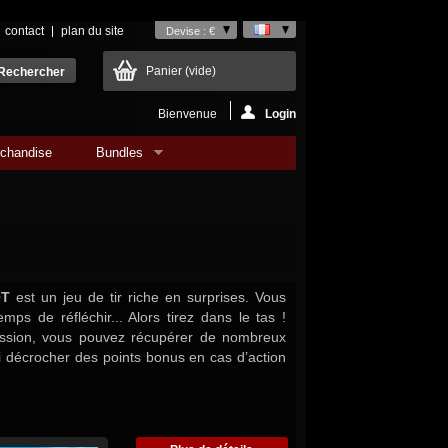
contact
plan du site
Devise : €
Panier
(vide)
Bienvenue
Login
chandise
Bundles
OT
est un jeu de tir riche en surprises. Vous
mps de réfléchir... Alors tirez dans le tas !
ssion, vous pouvez récupérer de nombreux
i décrocher des points bonus en cas d’action