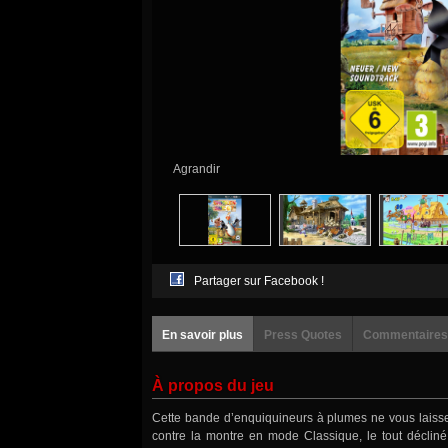
Agrandir
Partager sur Facebook !
En savoir plus
Press Quotes
Commentaires
À propos du jeu
Cette bande d’enquiquineurs à plumes ne vous laiss
contre la montre en mode Classique, le tout décliné