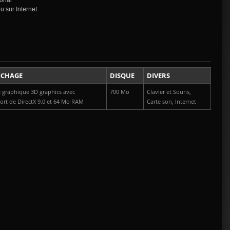
ional
 sur Internet
ICHAGE
DISQUE
DIVERS
e graphique 3D graphics avec
700 Mo
Clavier et Souris,
ort de DirectX 9.0 et 64 Mo RAM
Carte son, Internet