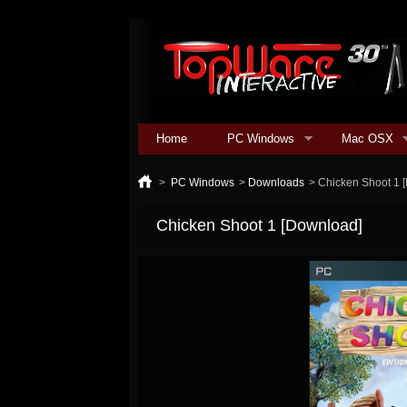
Home
PC Windows
Mac OSX
>
PC Windows
>
Downloads
>
Chicken Shoot 1 
Chicken Shoot 1 [Download]