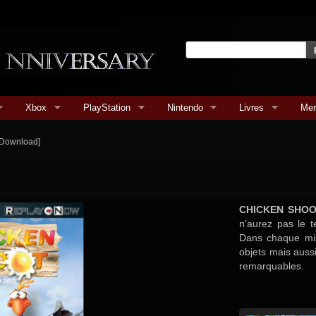
Xbox
PlayStation
Nintendo
Livres
Mer
[Download]
CHICKEN SHO
n’aurez pas le te
Dans chaque mi
objets mais auss
remarquables.