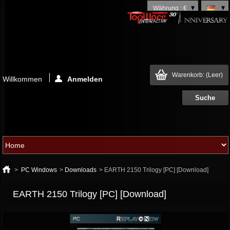
Währung : €
Warenkorb:
(Leer)
Willkommen
Anmelden
>
PC Windows
>
Downloads
>
EARTH 2150 Trilogy [PC] [Download]
EARTH 2150 Trilogy [PC] [Download]