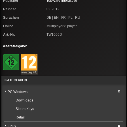
Publisher
TopWare Interactive
Release
02-2012
Sprachen
DE | EN | FR | PL | RU
Online
Multiplayer 8 player
Art.-Nr.
TW1056D
Altersfreigabe:
KATEGORIEN
PC Windows
Downloads
Steam Keys
Retail
Linux