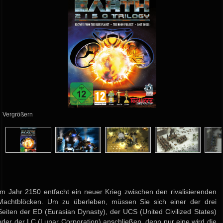
Vergrößern
Im Jahr 2150 entfacht ein neuer Krieg zwischen den rivalisierenden
Machtblöcken. Um zu überleben, müssen Sie sich einer der drei
Seiten der ED (Eurasian Dynasty), der UCS (United Civilized States)
oder der LC (Lunar Corporation) anschließen, denn nur eine wird die