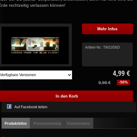
Erde rechtzeitig verlassen können!
Mehr Infos
Artikel-Nr.:
TW1056D
4,99 €
9,98 €
-50%
Auf Facebook teilen
Produktinfos
Pressemeinung
Kommentare