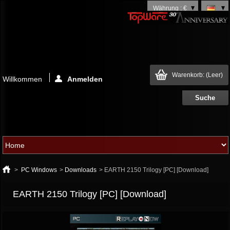
Währung : €
Warenkorb:
(Leer)
Willkommen
Anmelden
>
PC Windows
>
Downloads
>
EARTH 2150 Trilogy [PC] [Download]
EARTH 2150 Trilogy [PC] [Download]