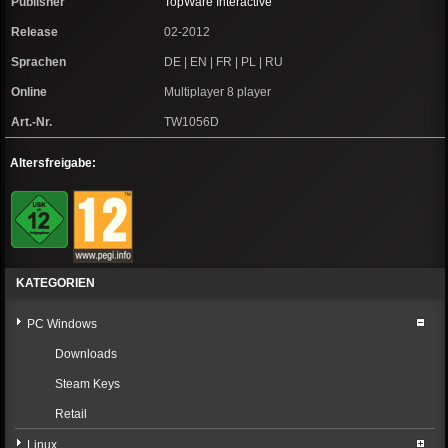
Publisher
TopWare Interactive
Release
02-2012
Sprachen
DE | EN | FR | PL | RU
Online
Multiplayer 8 player
Art.-Nr.
TW1056D
Altersfreigabe:
KATEGORIEN
PC Windows
Downloads
Steam Keys
Retail
Linux