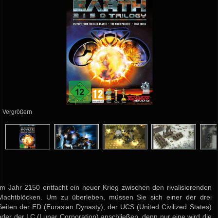
Vergrößern
Im Jahr 2150 entfacht ein neuer Krieg zwischen den rivalisierenden
Machtblöcken. Um zu überleben, müssen Sie sich einer der drei
Seiten der ED (Eurasian Dynasty), der UCS (United Civilized States)
oder der LC (Lunar Corporation) anschließen, denn nur eine wird die