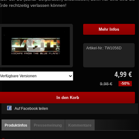
Erde rechtzeitig verlassen können!
Mehr Infos
Artikel-Nr.:
TW1056D
4,99 €
9,98 €
-50%
Auf Facebook teilen
Produktinfos
Pressemeinung
Kommentare