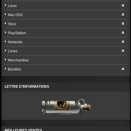
Linux
Mac OSX
Xbox
PlayStation
Nintendo
Livres
Merchandise
Bundles
LETTRE D'INFORMATIONS
MEILLEURES VENTES