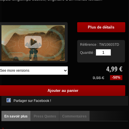
Plus de détails
Référence :
TW1060STD
Quantité :
4,99 €
9,98 €
-50%
Partager sur Facebook !
En savoir plus
Press Quotes
Commentaires