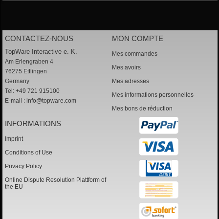
CONTACTEZ-NOUS
MON COMPTE
TopWare Interactive e. K.
Mes commandes
Am Erlengraben 4
Mes avoirs
76275 Ettlingen
Germany
Mes adresses
Tel: +49 721 915100
Mes informations personnelles
E-mail :
info@topware.com
Mes bons de réduction
INFORMATIONS
Imprint
Conditions of Use
Privacy Policy
Online Dispute Resolution Plattform of
the EU