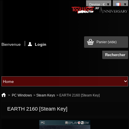
Devise : €
Panier
(vide)
Bienvenue
Login
>
PC Windows
>
Steam Keys
>
EARTH 2160 [Steam Key]
EARTH 2160 [Steam Key]