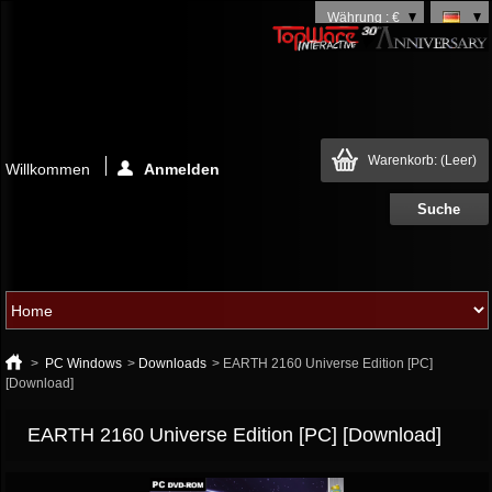
Währung : €
Warenkorb:
(Leer)
Willkommen
Anmelden
>
PC Windows
>
Downloads
>
EARTH 2160 Universe Edition [PC]
[Download]
EARTH 2160 Universe Edition [PC] [Download]