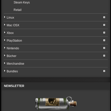
Steam Keys
Retail
Linux
Mac OSX
Xbox
PlayStation
Nintendo
Bücher
Merchandise
Bundles
NEWSLETTER