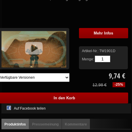
Mehr Infos
Artikel-Nr.:
TW1901D
Menge:
9,74 €
12,98 €
-25%
Auf Facebook teilen
Produktinfos
Pressemeinung
Kommentare