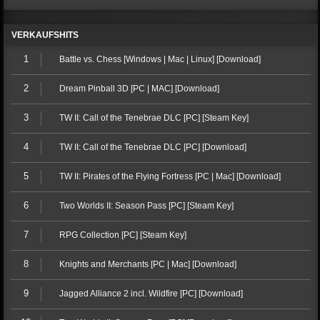
VERKAUFSHITS
1
Battle vs. Chess [Windows | Mac | Linux] [Download]
2
Dream Pinball 3D [PC | MAC] [Download]
3
TW II: Call of the Tenebrae DLC [PC] [Steam Key]
4
TW II: Call of the Tenebrae DLC [PC] [Download]
5
TW II: Pirates of the Flying Fortress [PC | Mac] [Download]
6
Two Worlds II: Season Pass [PC] [Steam Key]
7
RPG Collection [PC] [Steam Key]
8
Knights and Merchants [PC | Mac] [Download]
9
Jagged Alliance 2 incl. Wildfire [PC] [Download]