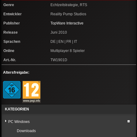
Genre
Echtzeitstrategie, RTS
Entwickler
Reality Pump Studios
Publisher
TopWare Interactive
Release
Juni 2010
Sprachen
DE | EN | FR | IT
Online
Multiplayer 8 Spieler
Art.-Nr.
TW1901D
Altersfreigabe:
KATEGORIEN
PC Windows
Downloads