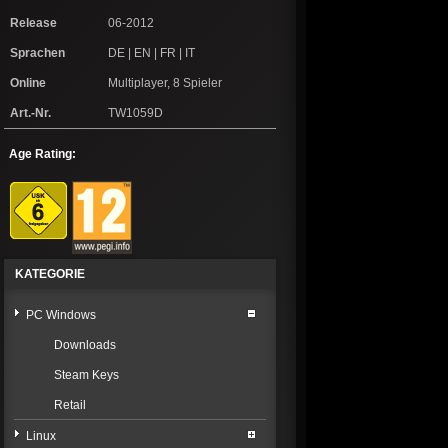
Release
06-2012
Sprachen
DE | EN | FR | IT
Online
Multiplayer, 8 Spieler
Art.-Nr.
TW1059D
Age Rating:
KATEGORIE
PC Windows
Downloads
Steam Keys
Retail
Linux