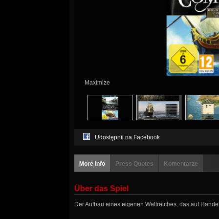
Maximize
Udostępnij na Facebook
More info
Press Quotes
Komentarze
Über das Spiel
Der Aufbau eines eigenen Weltreiches, das auf Handel 