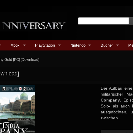
Xbox
PlayStation
Nintendo
Bücher
Me
ny Gold [PC] [Download]
ownload]
Der Aufbau eine
militärischer M
Company
. Epis
Solo- als auch
ausgefochten, 
zwischen...