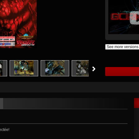
ectée!