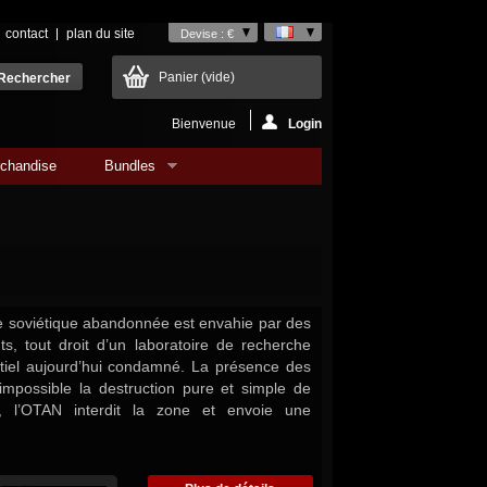
contact
plan du site
Devise : €
Panier
(vide)
Bienvenue
Login
chandise
Bundles
 soviétique abandonnée est envahie par des
ts, tout droit d’un laboratoire de recherche
entiel aujourd’hui condamné. La présence des
mpossible la destruction pure et simple de
ns, l’OTAN interdit la zone et envoie une