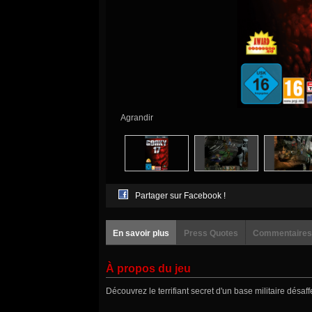
Agrandir
Partager sur Facebook !
En savoir plus
Press Quotes
Commentaires
À propos du jeu
Découvrez le terrifiant secret d'un base militaire désaff