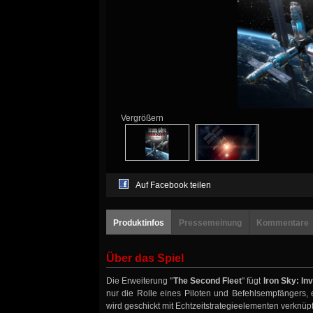
Vergrößern
Auf Facebook teilen
Produktinfos
Pressemeinung
Kommentare
Über das Spiel
Die Erweiterung "
The Second Fleet
" fügt
Iron Sky: In
nur die Rolle eines Piloten und Befehlsempfängers,
wird geschickt mit Echtzeitstrategieelementen verknüpf