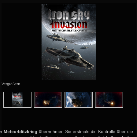
Vergrößern
In
Meteorblitzkrieg
übernehmen Sie erstmals die Kontrolle über die