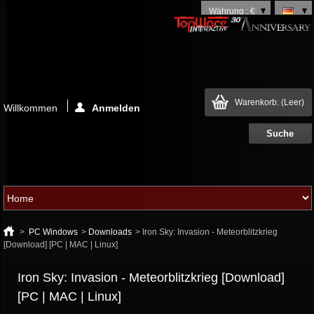
Währung : €
Warenkorb:
(Leer)
Willkommen
Anmelden
>
PC Windows
>
Downloads
>
Iron Sky: Invasion - Meteorblitzkrieg
[Download] [PC | MAC | Linux]
Iron Sky: Invasion - Meteorblitzkrieg [Download]
[PC | MAC | Linux]