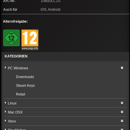
Art.-Nr.
1080DLC2S
Auch für
iOS, Android
Altersfreigabe:
KATEGORIEN
PC Windows
Downloads
Steam Keys
Retail
Linux
Mac OSX
Xbox