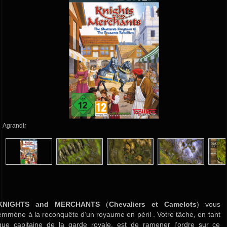
Agrandir
KNIGHTS and MERCHANTS
(
Chevaliers et Camelots
) vous
emmène à la reconquête d’un royaume en péril . Votre tâche, en tant
que capitaine de la garde royale, est de ramener l’ordre sur ce