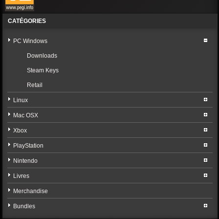
CATÉGORIES
PC Windows
Downloads
Steam Keys
Retail
Linux
Mac OSX
Xbox
PlayStation
Nintendo
Livres
Merchandise
Bundles