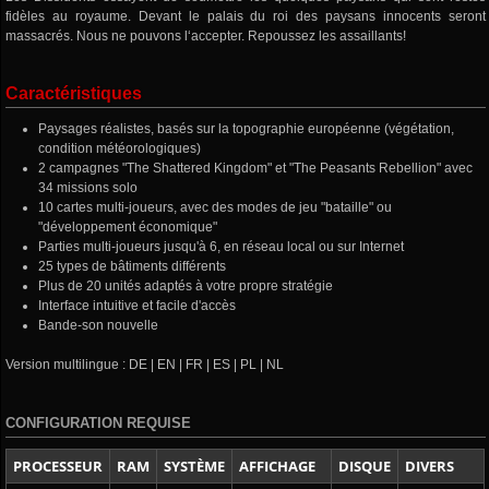
fidèles au royaume. Devant le palais du roi des paysans innocents seront
massacrés. Nous ne pouvons l‘accepter. Repoussez les assaillants!
Caractéristiques
Paysages réalistes, basés sur la topographie européenne (végétation,
condition météorologiques)
2 campagnes "The Shattered Kingdom" et "The Peasants Rebellion" avec
34 missions solo
10 cartes multi-joueurs, avec des modes de jeu "bataille" ou
"développement économique"
Parties multi-joueurs jusqu'à 6, en réseau local ou sur Internet
25 types de bâtiments différents
Plus de 20 unités adaptés à votre propre stratégie
Interface intuitive et facile d'accès
Bande-son nouvelle
Version multilingue : DE | EN | FR | ES | PL | NL
CONFIGURATION REQUISE
PROCESSEUR
RAM
SYSTÈME
AFFICHAGE
DISQUE
DIVERS