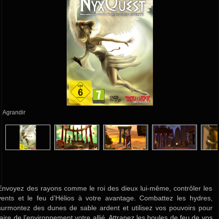
Agrandir
Envoyez des rayons comme le roi des dieux lui-même, contrôler les
vents et le feu d’Hélios à votre avantage. Combattez les hydres,
surmontez des dunes de sable ardent et utilisez vos pouvoirs pour
faire de l’environnement votre allié. Attrapez les boules de feu de vos