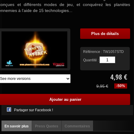
conçues et différents modes de jeu, et conquérez les planètes
ennemies à l’aide de 15 technologies...
Plus de détails
Référence :
TW1057STD
Quantité :
4,98 €
9,95 €
-50%
Partager sur Facebook !
En savoir plus
Press Quotes
Commentaires