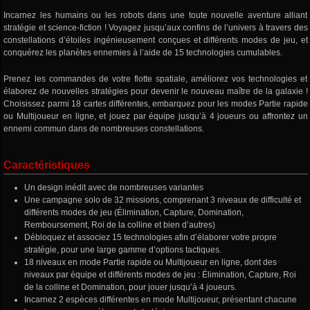
Incarnez les humains ou les robots dans une toute nouvelle aventure alliant
stratégie et science-fiction ! Voyagez jusqu’aux confins de l’univers à travers des
constellations d’étoiles ingénieusement conçues et différents modes de jeu, et
conquérez les planètes ennemies à l’aide de 15 technologies cumulables.
Prenez les commandes de votre flotte spatiale, améliorez vos technologies et
élaborez de nouvelles stratégies pour devenir le nouveau maître de la galaxie !
Choisissez parmi 18 cartes différentes, embarquez pour les modes Partie rapide
ou Multijoueur en ligne, et jouez par équipe jusqu’à 4 joueurs ou affrontez un
ennemi commun dans de nombreuses constellations.
Caractéristiques
Un design inédit avec de nombreuses variantes
Une campagne solo de 32 missions, comprenant 3 niveaux de difficulté et
différents modes de jeu (Élimination, Capture, Domination,
Remboursement, Roi de la colline et bien d’autres)
Débloquez et associez 15 technologies afin d’élaborer votre propre
stratégie, pour une large gamme d’options tactiques.
18 niveaux en mode Partie rapide ou Multijoueur en ligne, dont des
niveaux par équipe et différents modes de jeu : Élimination, Capture, Roi
de la colline et Domination, pour jouer jusqu’à 4 joueurs.
Incarnez 2 espèces différentes en mode Multijoueur, présentant chacune