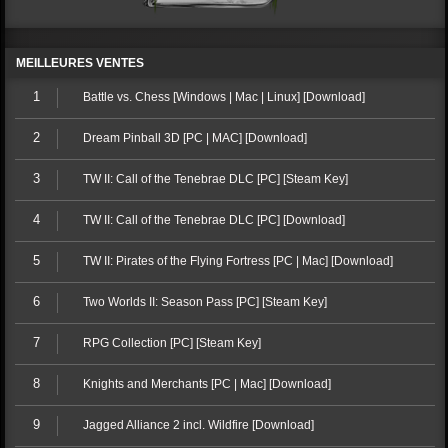
MEILLEURES VENTES
1
Battle vs. Chess [Windows | Mac | Linux] [Download]
2
Dream Pinball 3D [PC | MAC] [Download]
3
TW II: Call of the Tenebrae DLC [PC] [Steam Key]
4
TW II: Call of the Tenebrae DLC [PC] [Download]
5
TW II: Pirates of the Flying Fortress [PC | Mac] [Download]
6
Two Worlds II: Season Pass [PC] [Steam Key]
7
RPG Collection [PC] [Steam Key]
8
Knights and Merchants [PC | Mac] [Download]
9
Jagged Alliance 2 incl. Wildfire [Download]