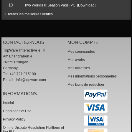
10
Two Worlds II: Season Pass [PC] [Download]
» Toutes les meilleures ventes
CONTACTEZ-NOUS
MON COMPTE
TopWare Interactive e. K.
Mes commandes
Am Erlengraben 4
Mes avoirs
76275 Ettlingen
Germany
Mes adresses
Tel: +49 721 915100
Mes informations personnelles
E-mail :
info@topware.com
Mes bons de réduction
INFORMATIONS
Imprint
Conditions of Use
Privacy Policy
Online Dispute Resolution Plattform of
the EU