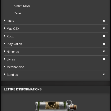
Steam Keys
Retail
Linux
Mac OSX
Xbox
PlayStation
Nintendo
Livres
Merchandise
Bundles
LETTRE D'INFORMATIONS