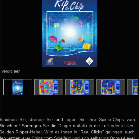
Vergrößern
Schieben Sie, drehen Sie und fegen Sie Ihre Spiele-Chips vom
Bildschirm! Sprengen Sie die Dinger notfalls in die Luft oder klicken
Sie den Ripper-Hebel. Wird es Ihnen in "Real Clicks" gelingen, auch
den letzten aller Chips vom Spielfeld und sich selbst ins Bonus-Level