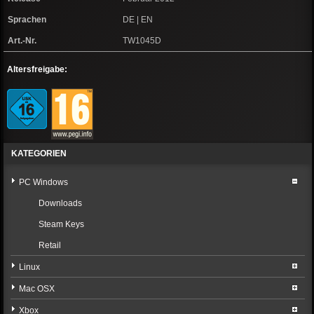
Sprachen
DE | EN
Art.-Nr.
TW1045D
Altersfreigabe:
KATEGORIEN
PC Windows
Downloads
Steam Keys
Retail
Linux
Mac OSX
Xbox