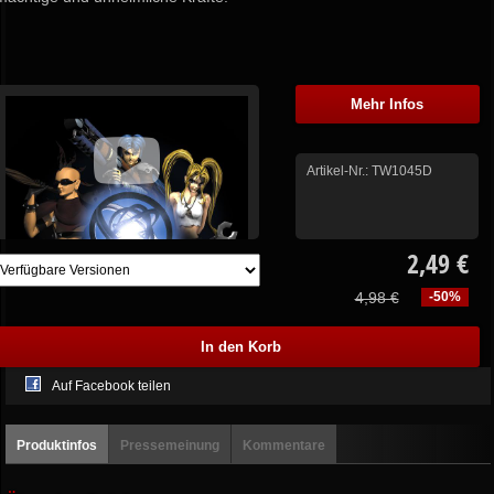
Mehr Infos
Artikel-Nr.:
TW1045D
2,49 €
4,98 €
-50%
Auf Facebook teilen
Produktinfos
Pressemeinung
Kommentare