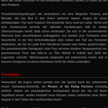
denn die Uhren scheinen im neu entdeckten Inselreich anders zu ticken als auf
dem Festland.
Persönlichkeitsspaltungen der besonderen Art, eine fliegende Festung und
Monster, die das Blut in den Adern gefrieren lassen, sorgen für einen
denkwürdigen Trip nach Antaloor. Die fesselnde Story rund um Liebe, Verrat und
eine Schatzsuche jenseits der üblichen Vorstellungen hält so einige
Überraschungen bereit. Bald schon verstricken Sie sich in die unvereinbaren
Wünsche Ihrer verschiedenen Auftraggeber und werden zum Triebwerk einer
Geschichte, in der Ihre Entscheidungen über Leben und Tod von Personen
bestimmen, die Sie im Laufe Ihrer Abenteuer hassen oder lieben gelernt haben.
Ein geheimnisvoller Kartograph, eine Frau mit einer dunklen Vergangenheit, ein
gewissenloser Pirat: das Add-on zu 'Two Worlds II' enthält den Stoff, der
Legenden schreibt. Stimmungsvoll umgesetzt auf malerischen Inseln und in
bizarren Dungeons ist dieses Abenteuer nichts für müde Landratten!
Gameplay
Verwundert die Augen reiben werden sich die Spieler dank der zahlreichen
neuen Gameplay-Elemente, die
Pirates of the Flying Fortress
erstmalig
einführt. Neben der phantastischen Archipelwelt, durch die Sie mit Ihrem
Segelboot reisen, warten komplett neue Rassen sowie zahlreiche neue Boss-
Gegner in den Tiefen der unerforschten Inseln.