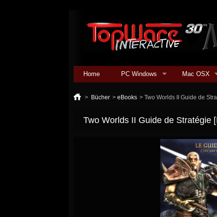
Home
PC Windows
Mac OSX
>
Bücher
>
eBooks
>
Two Worlds II Guide de Str
Two Worlds II Guide de Stratégie 