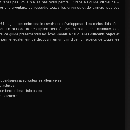
aites pas, vous n’allez pas vous perdre ! Grâce au guide officiel de «
ter une aventure, de résoudre toutes les énigmes et de vaincre tous vos
264 pages concentre tout le savoir des développeurs. Les cartes détaillées
oor. En plus de la description détaillée des monstres, des animaux, des
e, ce guide présente tous les êtres vivants ainsi que les différents objets et
s permet également de découvrir en un clin d’oeil un aperçu de toutes les
ubsidiaires avec toutes les alternatives
d’astuces
ur force et leurs faiblesses
e l’alchimie