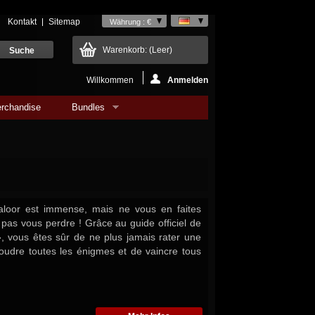
Kontakt
Sitemap
Währung : €
Warenkorb:
(Leer)
Willkommen
Anmelden
rchandise
Bundles
loor est immense, mais ne vous en faites
 pas vous perdre ! Grâce au guide officiel de
, vous êtes sûr de ne plus jamais rater une
oudre toutes les énigmes et de vaincre tous