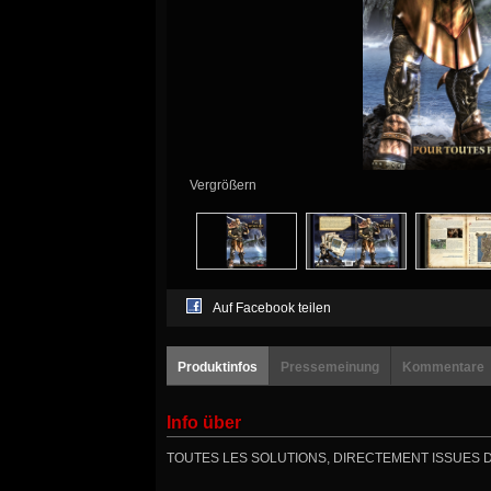
Vergrößern
Auf Facebook teilen
Produktinfos
Pressemeinung
Kommentare
Info über
TOUTES LES SOLUTIONS, DIRECTEMENT ISSUES 