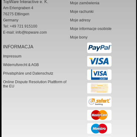
TopWare Interactive e. K.
Moje zamówienia
Am Erlengraben 4
Moje rachunki
76275 Ettlingen
Germany
Moje adresy
Tel: +49 721 915100
Moje informacje osobiste
E-mail:
info@topware.com
Moje bony
INFORMACJA
Impressum
Widerrufsrecht & AGB
Privatsphäre und Datenschutz
Online Dispute Resolution Plattform of
the EU