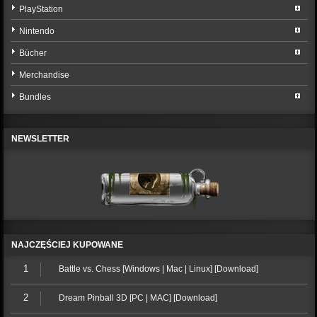
PlayStation
Nintendo
Bücher
Merchandise
Bundles
NEWSLETTER
NAJCZĘŚCIEJ KUPOWANE
1
Battle vs. Chess [Windows | Mac | Linux] [Download]
2
Dream Pinball 3D [PC | MAC] [Download]