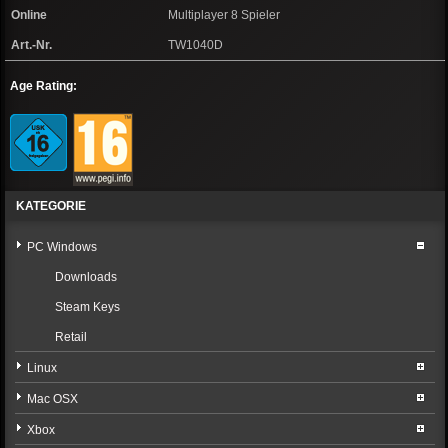
Online
Multiplayer 8 Spieler
Art.-Nr.
TW1040D
Age Rating:
KATEGORIE
PC Windows
Downloads
Steam Keys
Retail
Linux
Mac OSX
Xbox