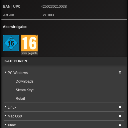
EAN | UPC
4250230210038
Art.-Nr.
TW1003
Altersfreigabe:
KATEGORIEN
PC Windows
Downloads
Steam Keys
Retail
Linux
Mac OSX
Xbox