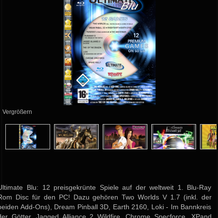
Vergrößern
Ultimate Blu: 12 preisgekrünte Spiele auf der weltweit 1. Blu-Ray
Rom Disc für den PC! Dazu gehören Two Worlds V 1.7 (inkl. der
beiden Add-Ons), Dream Pinball 3D, Earth 2160, Loki - Im Bannkreis
der Götter, Jagged Alliance 2 Wildfire, Chrome Specforce, XPand