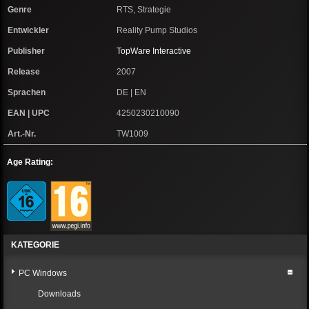
Genre
RTS, Strategie
Entwickler
Reality Pump Studios
Publisher
TopWare Interactive
Release
2007
Sprachen
DE | EN
EAN | UPC
4250230210090
Art.-Nr.
TW1009
Age Rating:
KATEGORIE
PC Windows
Downloads