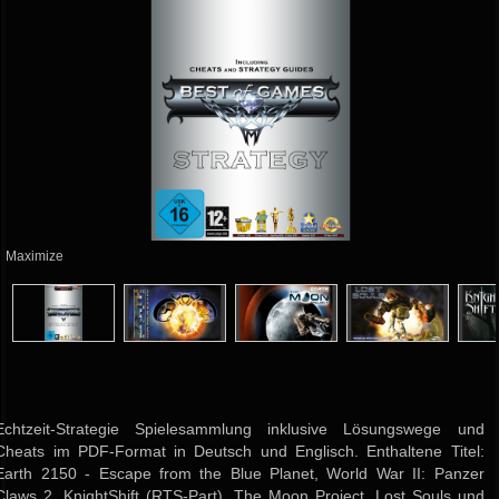
Maximize
Echtzeit-Strategie Spielesammlung inklusive Lösungswege und
Cheats im PDF-Format in Deutsch und Englisch. Enthaltene Titel:
Earth 2150 - Escape from the Blue Planet, World War II: Panzer
Claws 2, KnightShift (RTS-Part), The Moon Project, Lost Souls und