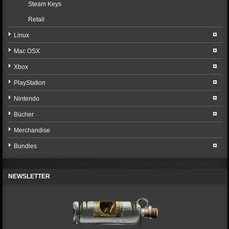
Steam Keys
Retail
Linux
Mac OSX
Xbox
PlayStation
Nintendo
Bücher
Merchandise
Bundles
NEWSLETTER