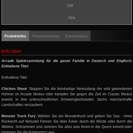
100
-75%
Produktinfos
Pressemeinung
Kommentare
Info über
Arcade Spielesammlung für die ganze Familie in Deutsch und Englisch.
Enthaltene Titel:
Enthaltene Titel:
Chicken Shoot
: Stoppen Sie die feindselige Verwüstung der wild gewordenen
Hühner im Arcade Modus oder kämpfen Sie gegen die Zeit im Classic Modus
jeweils in drei unterschiedlichen Schwierigkeitsstufen. Sechs märchenhafte
Landschaften verzaubern.
Monster Truck Fury
: Wählen Sie ein Monstertruck und geben Sie Gas - ohne
Rücksicht auf Verluste! Fahren Sie über Äcker, durch die Wüste oder durch die
Wildnis. Schrammen und rammen Sie alles was Ihnen in die Quere kommt oder
bremsen Sie die Konkurrenz aus.