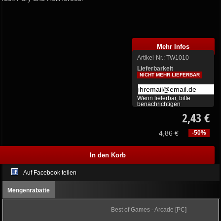
Mehr Infos
Artikel-Nr.:
TW1010
Lieferbarkeit
NICHT MEHR LIEFERBAR
Wenn lieferbar, bitte
benachrichtigen
2,43 €
4,86 €
-50%
Auf Facebook teilen
Mengenrabatte
Best of Games - Arcade [PC]