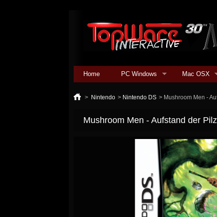
Home
PC Windows
Mac OSX
>
Nintendo
>
Nintendo DS
>
Mushroom Men - Auf
Mushroom Men - Aufstand der Pil