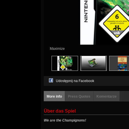
Maximize
Udostępnij na Facebook
More info
Press Quotes
Komentarze
Über das Spiel
We are the Champignons!