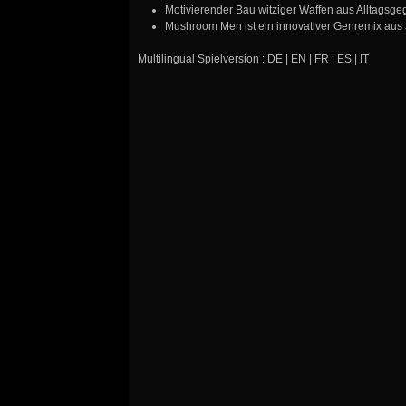
Motivierender Bau witziger Waffen aus Alltagsg
Mushroom Men ist ein innovativer Genremix aus
Multilingual Spielversion : DE | EN | FR | ES | IT